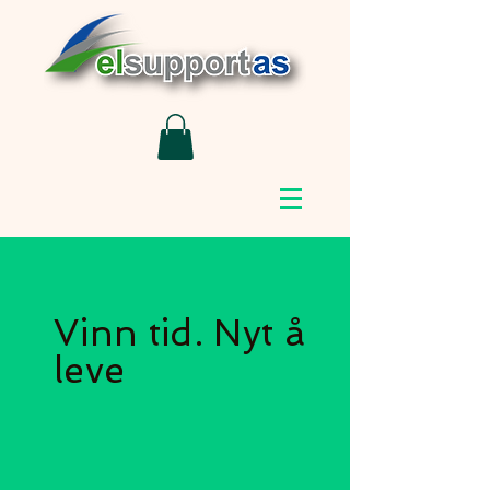
Vinn tid. Nyt å
leve